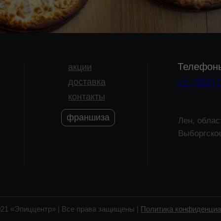
Телефон
акции
+7 (981) 
доставка
контакты
франшиза
Лен, облас
Выборгско
021 «Эпиццентр» | Все права защищены |
Политика конфиденциа