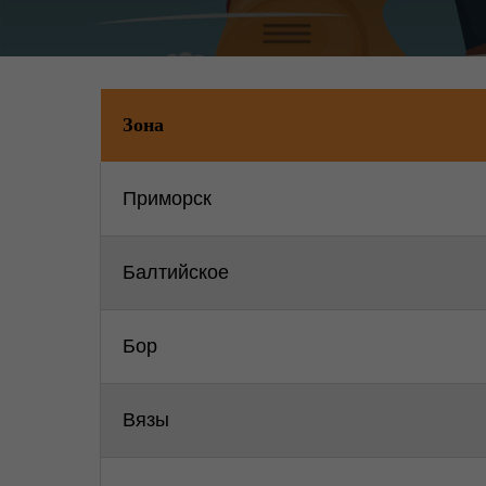
Зона
Приморск
Балтийское
Бор
Вязы