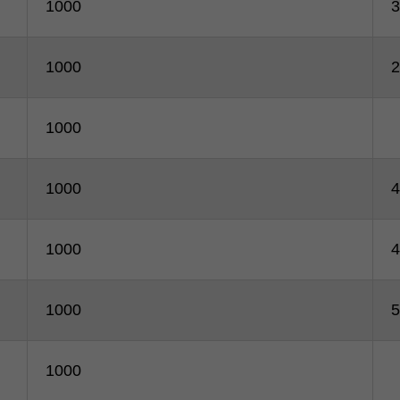
1000
3
1000
2
1000
1000
4
1000
4
1000
5
1000