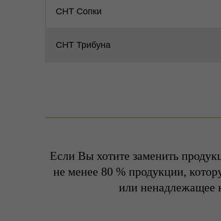
СНТ Сопки
СНТ Трибуна
Если Вы хотите заменить продукц
не менее 80 % продукции, котор
или ненадлежащее к