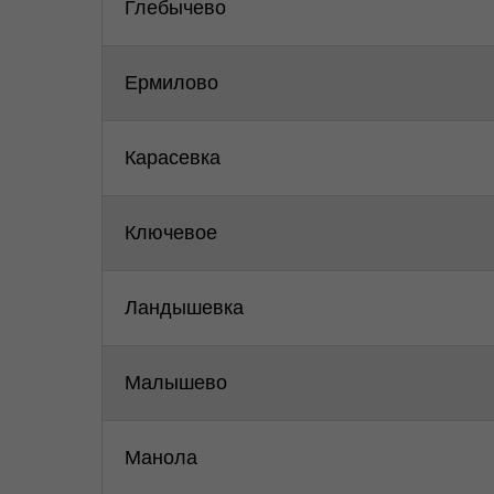
Глебычево
Ермилово
Карасевка
Ключевое
Ландышевка
Малышево
Манола