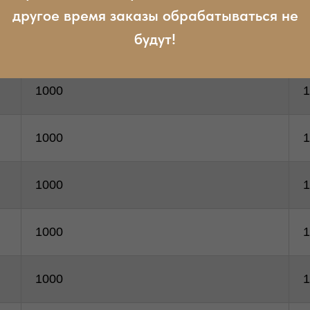
другое время заказы обрабатываться не
будут!
1000
1
1000
1
1000
1
1000
1
1000
1
1000
1