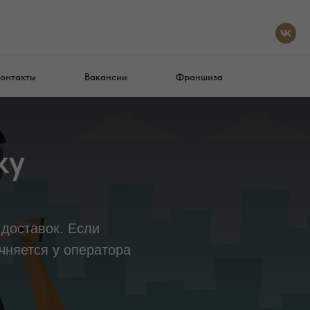
онтакты
Вакансии
Франшиза
ку
доставок. Если
чняется у оператора