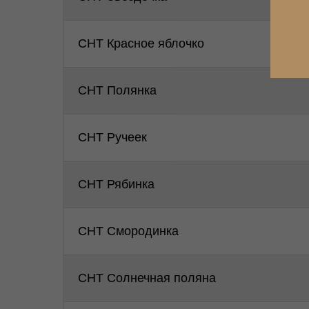
СНТ Красное яблочко
СНТ Полянка
СНТ Ручеек
СНТ Рябинка
СНТ Смородинка
СНТ Солнечная поляна