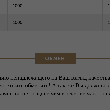
1000
1
1000
1
ОБМЕН
ию ненадлежащего на Ваш взгляд качества,
ую хотите обменять! А так же Вы должны з
ачество не позднее чем в течение часа посл