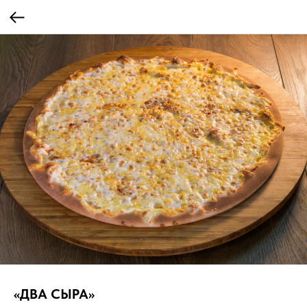
«ДВА СЫРА»